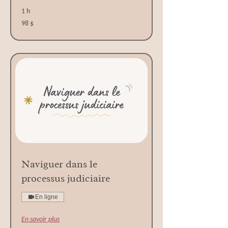
1 h
98 dollars
98 $
canadiens
Naviguer dans le
processus judiciaire
En ligne
En savoir plus