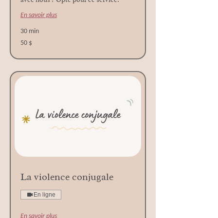
En savoir plus
30 min
50 dollars
50 $
canadiens
La violence conjugale
En ligne
En savoir plus