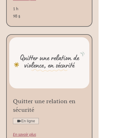
1 h
98 dollars
98 $
canadiens
Quitter une relation en
sécurité
En ligne
En savoir plus