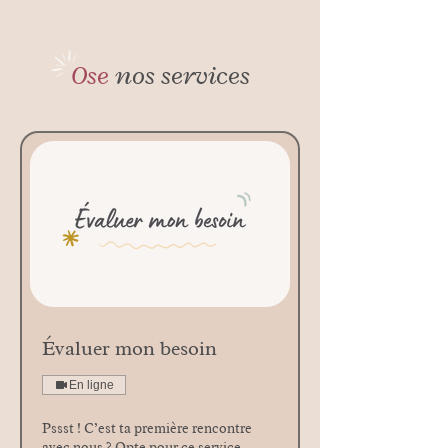
Ose
nos services
Évaluer mon besoin
En ligne
Pssst ! C’est ta première rencontre
avec nous ? Opte pour ce service.