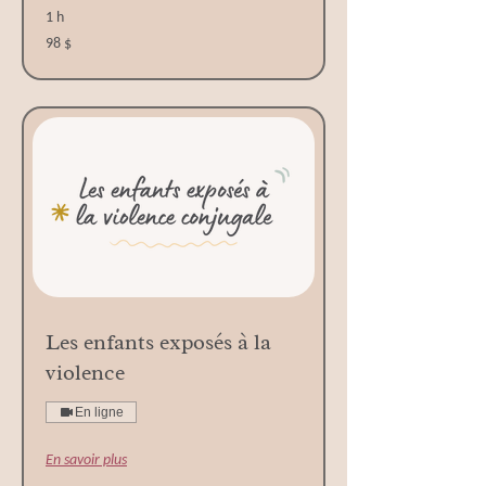
1 h
98 dollars
98 $
canadiens
Les enfants exposés à la
violence
En ligne
En savoir plus