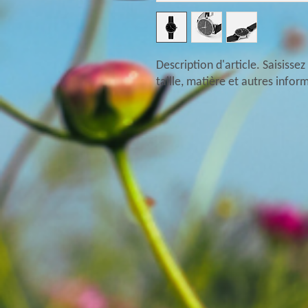
Description d'article. Saisissez i
taille, matière et autres inform