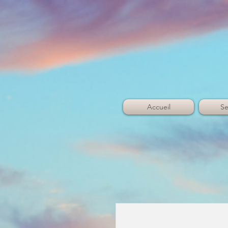
Accueil
Se