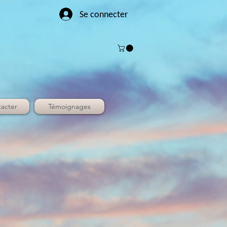
Se connecter
acter
Témoignages