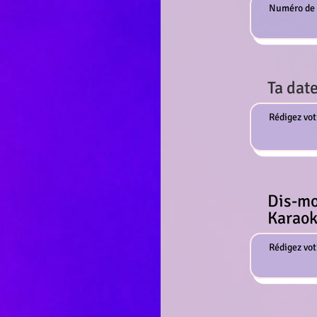
Ta date
Dis-mo
Karaok