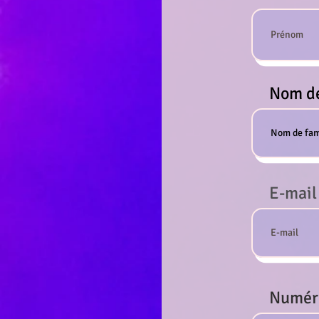
Nom de
E-mail
Numéro