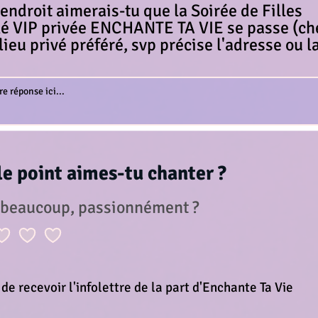
endroit aimerais-tu que la Soirée de Filles
é VIP privée ENCHANTE TA VIE se passe (che
lieu privé préféré, svp précise l'adresse ou l
le point aimes-tu chanter ?
 beaucoup, passionnément ?
de recevoir l'infolettre de la part d'Enchante Ta Vie