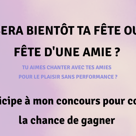
SERA BIENTÔT TA FÊTE O
FÊTE D'UNE AMIE ?
TU AIMES CHANTER AVEC TES AMIES
POUR LE PLAISIR SANS PERFORMANCE ?
icipe à mon concours pour c
la chance de gagner