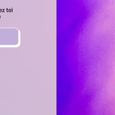
z toi
a