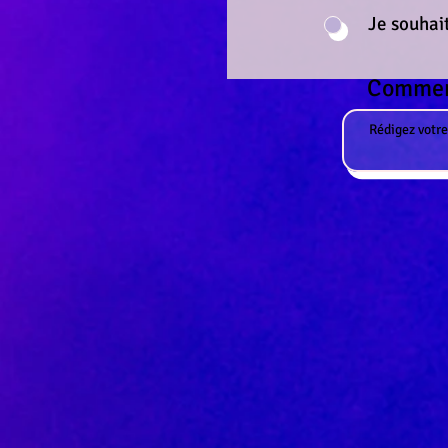
Je souhait
Comment