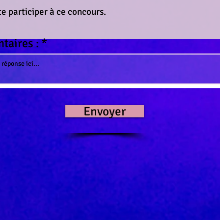
e participer à ce concours.
aires :
Envoyer