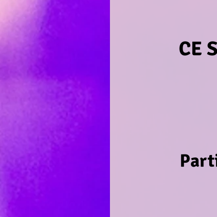
CE 
Part