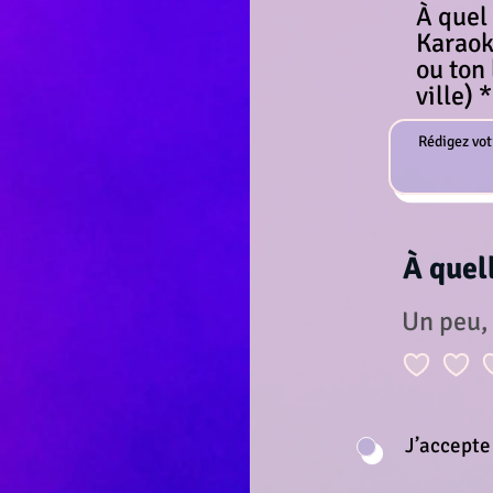
À quel 
Karaok
ou ton 
ville)
À quel
Un peu,
J’accepte 