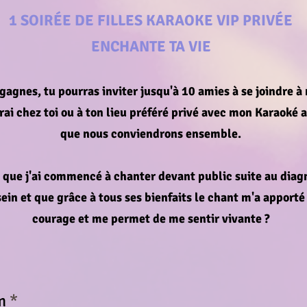
1 SOIRÉE DE FILLES KARAOKE VIP PRIVÉE
ENCHANTE TA VIE
 gagnes, tu pourras inviter jusqu'à 10 amies à se joindre à
rai chez toi ou à ton lieu préféré privé avec mon Karaoké
que nous conviendrons ensemble.
 que j'ai commencé à chanter devant public suite au diag
ein et que grâce à tous ses bienfaits le chant m'a apporté
courage et me permet de me sentir vivante ?
m