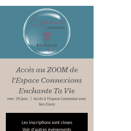
Accès au ZOOM de
l'Espace Connexions
Enchante Ta Vie
mer. 29 janv.
  |  
Accès à l'Espace Connexion avec
lien Zoom
Les inscriptions sont closes
Voir d'autres événements