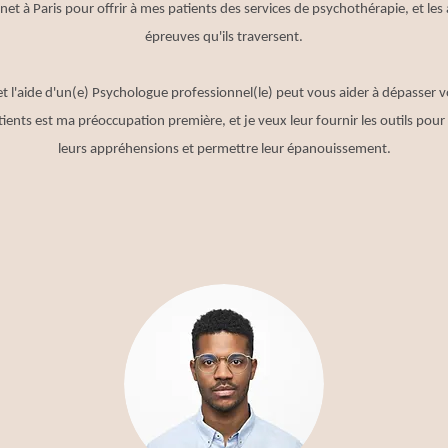
net à Paris pour offrir à mes patients des services de psychothérapie, et les
épreuves qu'ils traversent.
e, et l'aide d'un(e) Psychologue professionnel(le) peut vous aider à dépasser v
atients est ma préoccupation première, et je veux leur fournir les outils po
leurs appréhensions et permettre leur épanouissement.