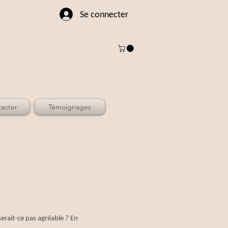
Se connecter
acter
Témoignages
erait-ce pas agréable ? En